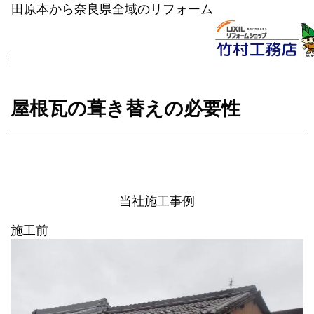
田原本から奈良県全域のリフォーム
竹村工務店のリフォーム｜LIXILリフォームショップ
>
リフォーム事例
>
屋根瓦の葺き替え
の必要性
屋根瓦の葺き替えの必要性
当社施工事例
施工前