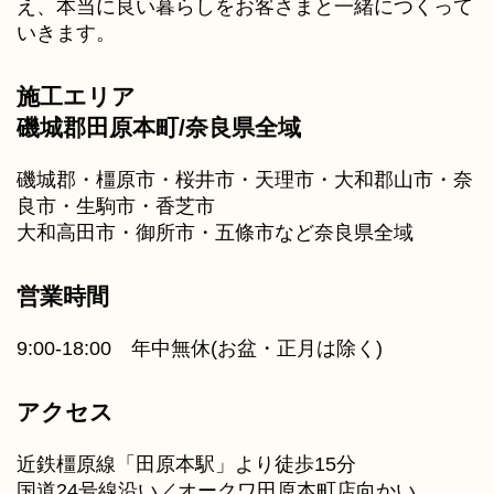
え、本当に良い暮らしをお客さまと一緒につくって
いきます。
施工エリア
磯城郡田原本町/奈良県全域
磯城郡・橿原市・桜井市・天理市・大和郡山市・奈
良市・生駒市・香芝市
大和高田市・御所市・五條市など奈良県全域
営業時間
9:00-18:00 年中無休(お盆・正月は除く)
アクセス
近鉄橿原線「田原本駅」より徒歩15分
国道24号線沿い／オークワ田原本町店向かい