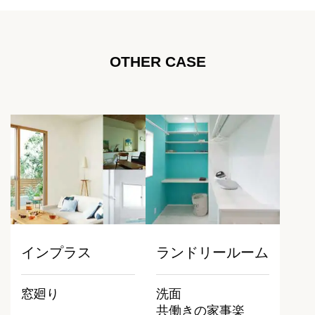
OTHER CASE
インプラス
ランドリールーム
窓廻り
洗面
共働きの家事楽