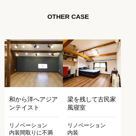
OTHER CASE
和から洋へアジア
梁を残して古民家
ンテイスト
風寝室
リノベーション
リノベーション
内装
間取りに不満
内装