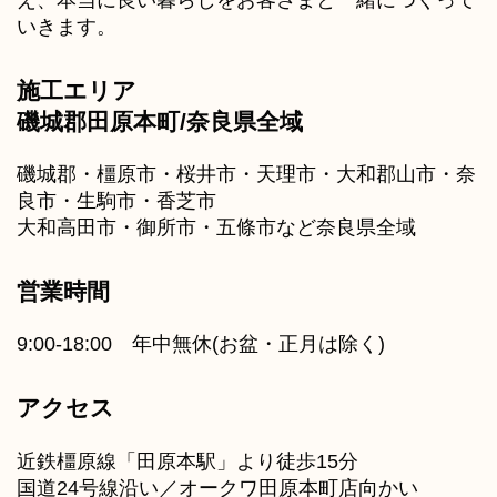
え、本当に良い暮らしをお客さまと一緒につくって
いきます。
施工エリア
磯城郡田原本町/奈良県全域
磯城郡・橿原市・桜井市・天理市・大和郡山市・奈
良市・生駒市・香芝市
大和高田市・御所市・五條市など奈良県全域
営業時間
9:00-18:00 年中無休(お盆・正月は除く)
アクセス
近鉄橿原線「田原本駅」より徒歩15分
国道24号線沿い／オークワ田原本町店向かい