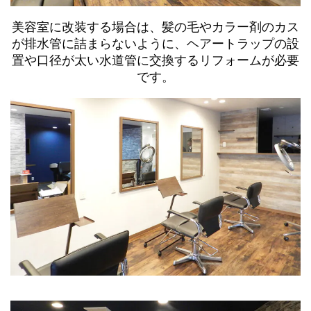
美容室に改装する場合は、髪の毛やカラー剤のカス
が排水管に詰まらないように、ヘアートラップの設
置や口径が太い水道管に交換するリフォームが必要
です。