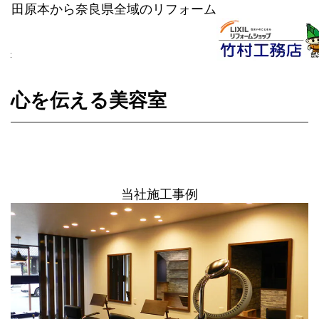
田原本から奈良県全域のリフォーム
竹村工務店のリフォーム｜LIXILリフォームショップ
>
リフォーム事例
>
心を伝える美容室
心を伝える美容室
当社施工事例