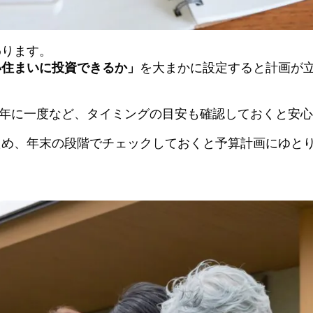
わります。
い住まいに投資できるか」
を大まかに設定すると計画が
15年に一度など、タイミングの目安も確認しておくと安
ため、年末の段階でチェックしておくと予算計画にゆと