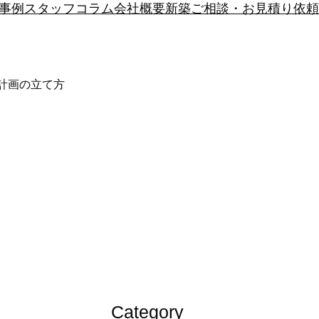
事例
スタッフ
コラム
会社概要
新築
ご相談・お見積り依頼
ム計画の立て方
Category