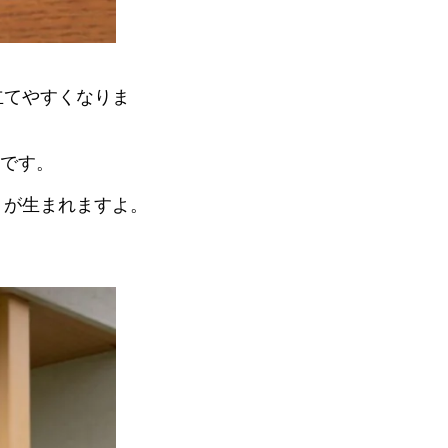
立てやすくなりま
心です。
りが生まれますよ。