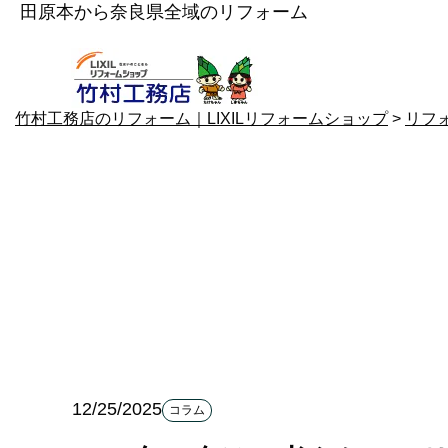
田原本から奈良県全域のリフォーム
竹村工務店のリフォーム｜LIXILリフォームショップ
>
リフ
12/25/2025
コラム