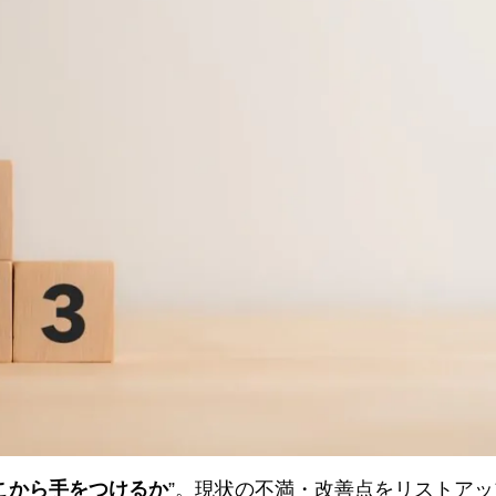
こから手をつけるか
”。現状の不満・改善点をリストア