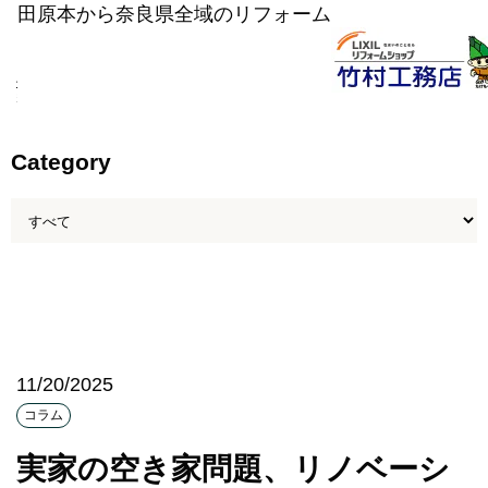
田原本から奈良県全域のリフォーム
竹村工務店のリフォーム｜LIXILリフォームショップ
>
リフォームコラム
>
コラム
>
実家の
空き家問題、リノベーションで解決しませんか？
Category
11/20/2025
コラム
実家の空き家問題、リノベーシ