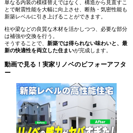
単なる内装の模様替えではなく、構造から見直すこ
とで耐震性能を大幅に向上させ、断熱・気密性能も
新築レベルに引き上げることができます。
柱や梁などの良質な木材を活かしつつ、必要な部分
は補強や交換を行う。
そうすることで、
新築では得られない味わいと、最
新の快適性を両立した住まい
が完成します。
動画で見る！実家リノベのビフォーアフタ
ー