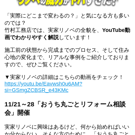
「実際にどこまで変わるの？」と気になる方も多い
のでは？
竹村工務店では、実家リノベの全貌を、
YouTube動
画でわかりやすく解説
しています！
施工前の状態から完成までのプロセス、そして住み
心地の変化まで、リアルな事例をご紹介しておりま
すので、ぜひご覧ください。
▼実家リノベの詳細はこちらの動画をチェック！
https://youtu.be/Eavwsh0u6AM?
si=GSmgZCBSR_e43KMc
11/21～28「おうち丸ごとリフォーム相談
会」開催
実家リノベに興味はあるけど、何から始めればいい
か分からない…そんな方のために、「おうち丸ごと